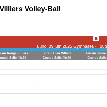
Villiers Volley-Ball
Lundi 09 juin 2025 Gymnases - Toute
rrain Rouge Villiers
Terrain Bleu Villiers
Terrain Jaune 
rande Salle 40x20
Grande Salle 40x20
Grande Salle