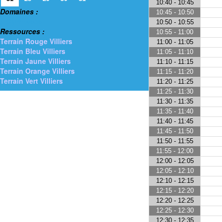
10:40 - 10:45
Domaines :
10:45 - 10:50
> Gymnases
10:50 - 10:55
Ressources :
10:55 - 11:00
Terrain Rouge Villiers
11:00 - 11:05
Terrain Bleu Villiers
11:05 - 11:10
Terrain Jaune Villiers
11:10 - 11:15
Terrain Orange Villiers
11:15 - 11:20
Terrain Vert Villiers
11:20 - 11:25
11:25 - 11:30
11:30 - 11:35
11:35 - 11:40
11:40 - 11:45
11:45 - 11:50
11:50 - 11:55
11:55 - 12:00
12:00 - 12:05
12:05 - 12:10
12:10 - 12:15
12:15 - 12:20
12:20 - 12:25
12:25 - 12:30
12:30 - 12:35