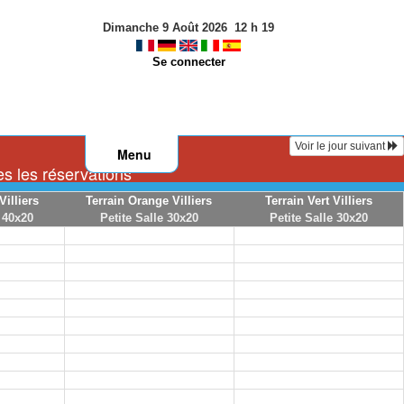
Dimanche 9 Août 2026
12
h
19
Se connecter
Voir le jour suivant
Menu
s les réservations
Villiers
Terrain Orange Villiers
Terrain Vert Villiers
 40x20
Petite Salle 30x20
Petite Salle 30x20