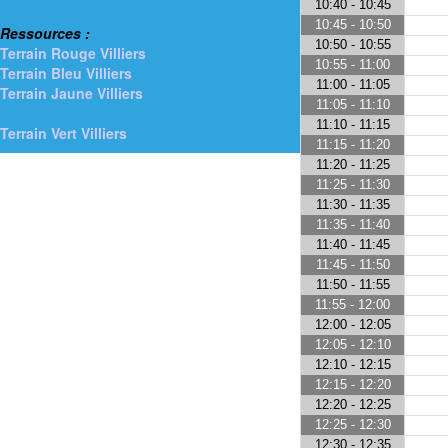
10:40 - 10:45
> Gymnases
10:45 - 10:50
Ressources :
10:50 - 10:55
Terrain Rouge Villiers
10:55 - 11:00
Terrain Bleu Villiers
11:00 - 11:05
Terrain Jaune Villiers
11:05 - 11:10
> Terrain Orange Villiers
11:10 - 11:15
Terrain Vert Villiers
11:15 - 11:20
11:20 - 11:25
11:25 - 11:30
11:30 - 11:35
11:35 - 11:40
11:40 - 11:45
11:45 - 11:50
11:50 - 11:55
11:55 - 12:00
12:00 - 12:05
12:05 - 12:10
12:10 - 12:15
12:15 - 12:20
12:20 - 12:25
12:25 - 12:30
12:30 - 12:35