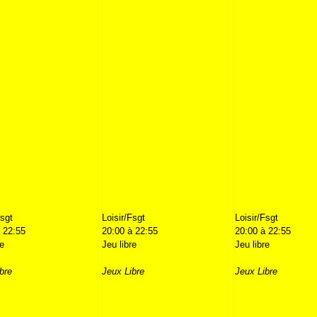
Fsgt
Loisir/Fsgt
Loisir/Fsgt
 22:55
20:00 à 22:55
20:00 à 22:55
re
Jeu libre
Jeu libre
bre
Jeux Libre
Jeux Libre