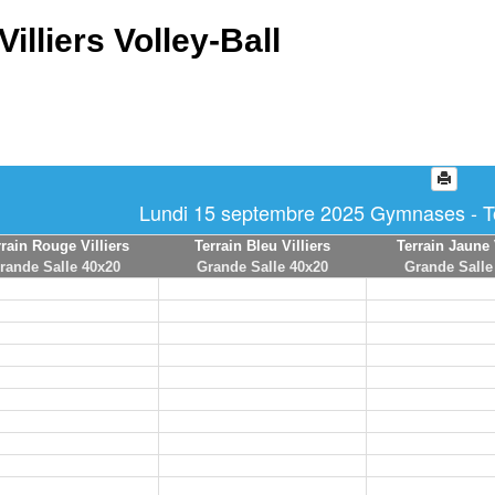
Villiers Volley-Ball
Lundi 15 septembre 2025 Gymnases - To
rrain Rouge Villiers
Terrain Bleu Villiers
Terrain Jaune 
rande Salle 40x20
Grande Salle 40x20
Grande Salle