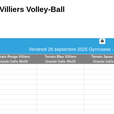
Villiers Volley-Ball
Vendredi 26 septembre 2025 Gymnases - T
rrain Rouge Villiers
Terrain Bleu Villiers
Terrain Jaune 
rande Salle 40x20
Grande Salle 40x20
Grande Salle