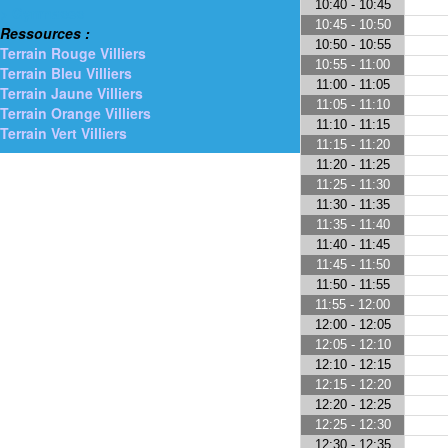
10:40 - 10:45
> Gymnases
10:45 - 10:50
Ressources :
10:50 - 10:55
Terrain Rouge Villiers
10:55 - 11:00
Terrain Bleu Villiers
11:00 - 11:05
Terrain Jaune Villiers
11:05 - 11:10
Terrain Orange Villiers
11:10 - 11:15
Terrain Vert Villiers
11:15 - 11:20
11:20 - 11:25
11:25 - 11:30
11:30 - 11:35
11:35 - 11:40
11:40 - 11:45
11:45 - 11:50
11:50 - 11:55
11:55 - 12:00
12:00 - 12:05
12:05 - 12:10
12:10 - 12:15
12:15 - 12:20
12:20 - 12:25
12:25 - 12:30
12:30 - 12:35