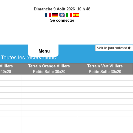
Dimanche 9 Août 2026
10
h
48
Se connecter
Voir le jour suivant
Menu
outes les réservations
Villiers
Terrain Orange Villiers
Terrain Vert Villiers
 40x20
Petite Salle 30x20
Petite Salle 30x20