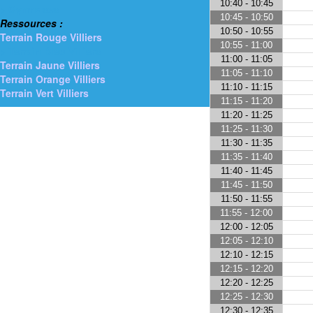
10:40 - 10:45
> Gymnases
10:45 - 10:50
Ressources :
10:50 - 10:55
Terrain Rouge Villiers
10:55 - 11:00
> Terrain Bleu Villiers
11:00 - 11:05
Terrain Jaune Villiers
11:05 - 11:10
Terrain Orange Villiers
11:10 - 11:15
Terrain Vert Villiers
11:15 - 11:20
11:20 - 11:25
11:25 - 11:30
11:30 - 11:35
11:35 - 11:40
11:40 - 11:45
11:45 - 11:50
11:50 - 11:55
11:55 - 12:00
12:00 - 12:05
12:05 - 12:10
12:10 - 12:15
12:15 - 12:20
12:20 - 12:25
12:25 - 12:30
12:30 - 12:35