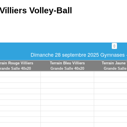
Villiers Volley-Ball
Dimanche 28 septembre 2025 Gymnases - 
rrain Rouge Villiers
Terrain Bleu Villiers
Terrain Jaune 
rande Salle 40x20
Grande Salle 40x20
Grande Salle