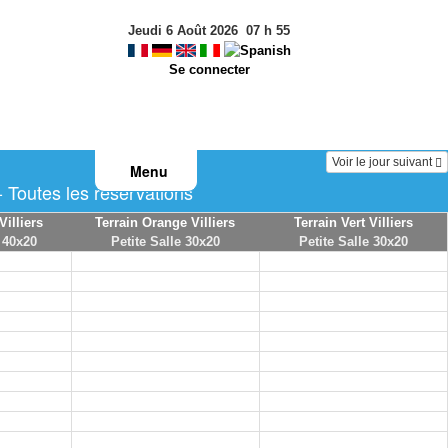
Jeudi 6 Août 2026
07
h
55
Se connecter
Voir le jour suivant
Menu
Toutes les réservations
Villiers
Terrain Orange Villiers
Terrain Vert Villiers
 40x20
Petite Salle 30x20
Petite Salle 30x20