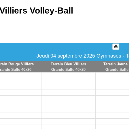
Villiers Volley-Ball
Jeudi 04 septembre 2025 Gymnases - To
rrain Rouge Villiers
Terrain Bleu Villiers
Terrain Jaune 
rande Salle 40x20
Grande Salle 40x20
Grande Salle