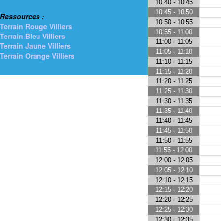
10:40 - 10:45
> Gymnases
10:45 - 10:50
Ressources :
10:50 - 10:55
Terrain Rouge Villiers
10:55 - 11:00
Terrain Bleu Villiers
11:00 - 11:05
Terrain Jaune Villiers
11:05 - 11:10
Terrain Orange Villiers
11:10 - 11:15
> Terrain Vert Villiers
11:15 - 11:20
11:20 - 11:25
11:25 - 11:30
11:30 - 11:35
11:35 - 11:40
11:40 - 11:45
11:45 - 11:50
11:50 - 11:55
11:55 - 12:00
12:00 - 12:05
12:05 - 12:10
12:10 - 12:15
12:15 - 12:20
12:20 - 12:25
12:25 - 12:30
12:30 - 12:35