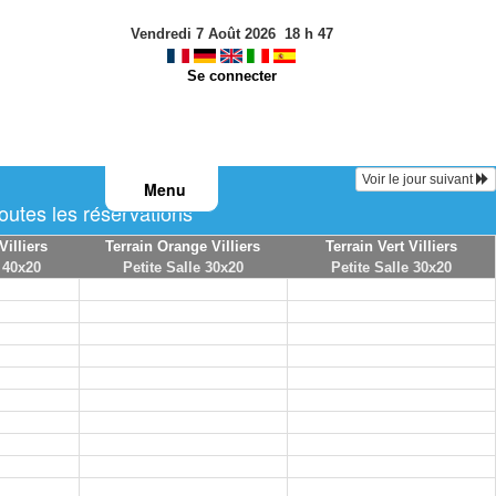
Vendredi 7 Août 2026
18
h
47
Se connecter
Voir le jour suivant
Menu
utes les réservations
Villiers
Terrain Orange Villiers
Terrain Vert Villiers
 40x20
Petite Salle 30x20
Petite Salle 30x20