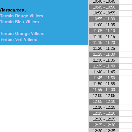
10:40 - 10:45
> Gymnases
10:45 - 10:50
Ressources :
10:50 - 10:55
Terrain Rouge Villiers
10:55 - 11:00
Terrain Bleu Villiers
11:00 - 11:05
> Terrain Jaune Villiers
11:05 - 11:10
Terrain Orange Villiers
11:10 - 11:15
Terrain Vert Villiers
11:15 - 11:20
11:20 - 11:25
11:25 - 11:30
11:30 - 11:35
11:35 - 11:40
11:40 - 11:45
11:45 - 11:50
11:50 - 11:55
11:55 - 12:00
12:00 - 12:05
12:05 - 12:10
12:10 - 12:15
12:15 - 12:20
12:20 - 12:25
12:25 - 12:30
12:30 - 12:35