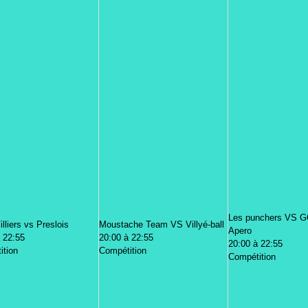
Les punchers VS 
illiers vs Preslois
Moustache Team VS Villyé-ball
Apero
 22:55
20:00 à 22:55
20:00 à 22:55
ition
Compétition
Compétition