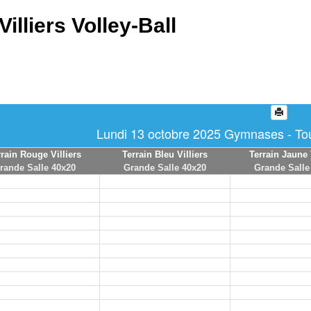
Villiers Volley-Ball
Lundi 13 octobre 2025 Gymnases - Tou
rrain Rouge Villiers
Terrain Bleu Villiers
Terrain Jaune 
rande Salle 40x20
Grande Salle 40x20
Grande Salle