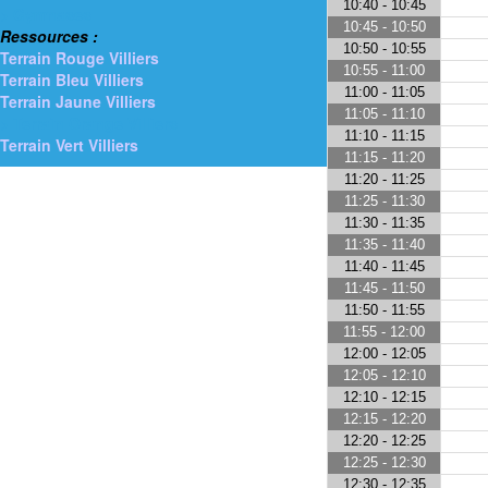
10:40 - 10:45
> Gymnases
10:45 - 10:50
Ressources :
10:50 - 10:55
Terrain Rouge Villiers
10:55 - 11:00
Terrain Bleu Villiers
11:00 - 11:05
Terrain Jaune Villiers
11:05 - 11:10
> Terrain Orange Villiers
11:10 - 11:15
Terrain Vert Villiers
11:15 - 11:20
11:20 - 11:25
11:25 - 11:30
11:30 - 11:35
11:35 - 11:40
11:40 - 11:45
11:45 - 11:50
11:50 - 11:55
11:55 - 12:00
12:00 - 12:05
12:05 - 12:10
12:10 - 12:15
12:15 - 12:20
12:20 - 12:25
12:25 - 12:30
12:30 - 12:35