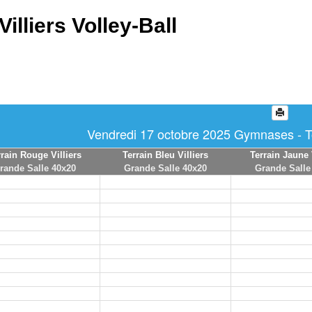
Villiers Volley-Ball
Vendredi 17 octobre 2025 Gymnases - To
rrain Rouge Villiers
Terrain Bleu Villiers
Terrain Jaune 
rande Salle 40x20
Grande Salle 40x20
Grande Salle