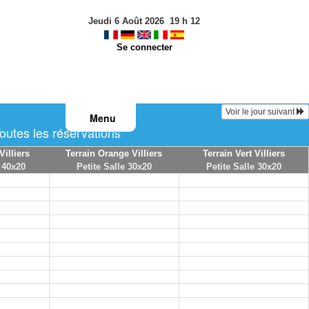
Jeudi 6 Août 2026
19
h
12
Se connecter
Voir le jour suivant
Menu
utes les réservations
Villiers
Terrain Orange Villiers
Terrain Vert Villiers
 40x20
Petite Salle 30x20
Petite Salle 30x20