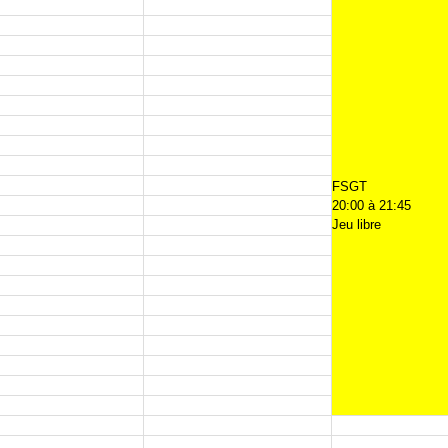
FSGT
20:00 à 21:45
Jeu libre