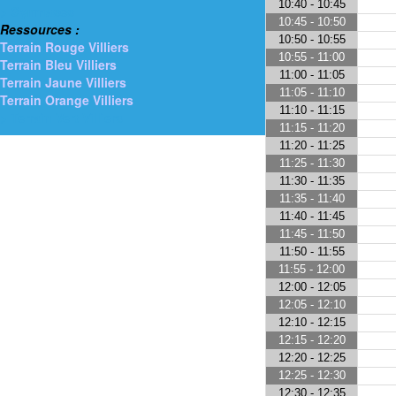
10:40 - 10:45
> Gymnases
10:45 - 10:50
Ressources :
10:50 - 10:55
Terrain Rouge Villiers
10:55 - 11:00
Terrain Bleu Villiers
11:00 - 11:05
Terrain Jaune Villiers
11:05 - 11:10
Terrain Orange Villiers
11:10 - 11:15
> Terrain Vert Villiers
11:15 - 11:20
11:20 - 11:25
11:25 - 11:30
11:30 - 11:35
11:35 - 11:40
11:40 - 11:45
11:45 - 11:50
11:50 - 11:55
11:55 - 12:00
12:00 - 12:05
12:05 - 12:10
12:10 - 12:15
12:15 - 12:20
12:20 - 12:25
12:25 - 12:30
12:30 - 12:35