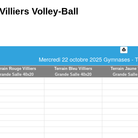
Villiers Volley-Ball
Mercredi 22 octobre 2025 Gymnases - To
rrain Rouge Villiers
Terrain Bleu Villiers
Terrain Jaune 
rande Salle 40x20
Grande Salle 40x20
Grande Salle