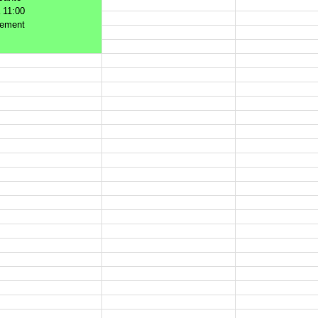
 11:00
nement