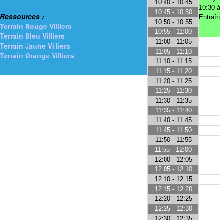
10:40 - 10:45
> Gymnases
10:30 à
10:45 - 10:50
Ressources :
Entraî
10:50 - 10:55
Terrain Rouge Villiers
10:55 - 11:00
Terrain Bleu Villiers
11:00 - 11:05
Terrain Jaune Villiers
11:05 - 11:10
Terrain Orange Villiers
11:10 - 11:15
> Terrain Vert Villiers
11:15 - 11:20
11:20 - 11:25
11:25 - 11:30
11:30 - 11:35
11:35 - 11:40
11:40 - 11:45
11:45 - 11:50
11:50 - 11:55
11:55 - 12:00
12:00 - 12:05
12:05 - 12:10
12:10 - 12:15
12:15 - 12:20
12:20 - 12:25
12:25 - 12:30
12:30 - 12:35