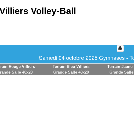
Villiers Volley-Ball
Samedi 04 octobre 2025 Gymnases - Tou
rrain Rouge Villiers
Terrain Bleu Villiers
Terrain Jaune 
rande Salle 40x20
Grande Salle 40x20
Grande Salle