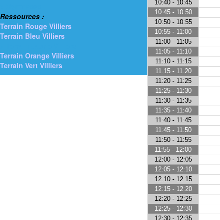
10:40 - 10:45
> Gymnases
10:45 - 10:50
Ressources :
10:50 - 10:55
Terrain Rouge Villiers
10:55 - 11:00
Terrain Bleu Villiers
11:00 - 11:05
> Terrain Jaune Villiers
11:05 - 11:10
Terrain Orange Villiers
11:10 - 11:15
Terrain Vert Villiers
11:15 - 11:20
11:20 - 11:25
11:25 - 11:30
11:30 - 11:35
11:35 - 11:40
11:40 - 11:45
11:45 - 11:50
11:50 - 11:55
11:55 - 12:00
12:00 - 12:05
12:05 - 12:10
12:10 - 12:15
12:15 - 12:20
12:20 - 12:25
12:25 - 12:30
12:30 - 12:35