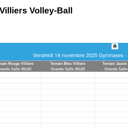
Villiers Volley-Ball
Vendredi 14 novembre 2025 Gymnases - T
rrain Rouge Villiers
Terrain Bleu Villiers
Terrain Jaune 
rande Salle 40x20
Grande Salle 40x20
Grande Salle