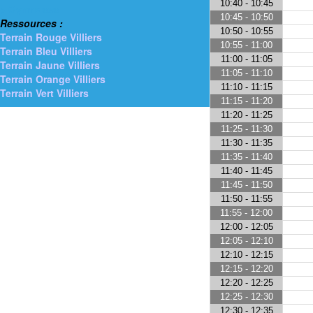
10:40 - 10:45
> Gymnases
10:45 - 10:50
Ressources :
10:50 - 10:55
Terrain Rouge Villiers
10:55 - 11:00
Terrain Bleu Villiers
11:00 - 11:05
Terrain Jaune Villiers
11:05 - 11:10
Terrain Orange Villiers
11:10 - 11:15
Terrain Vert Villiers
11:15 - 11:20
11:20 - 11:25
11:25 - 11:30
11:30 - 11:35
11:35 - 11:40
11:40 - 11:45
11:45 - 11:50
11:50 - 11:55
11:55 - 12:00
12:00 - 12:05
12:05 - 12:10
12:10 - 12:15
12:15 - 12:20
12:20 - 12:25
12:25 - 12:30
12:30 - 12:35