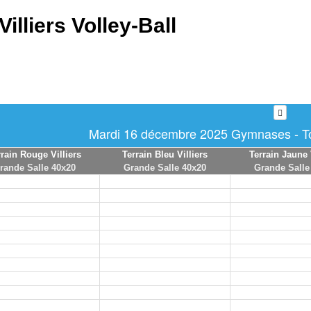
Villiers Volley-Ball
Mardi 16 décembre 2025 Gymnases - Tou
rrain Rouge Villiers
Terrain Bleu Villiers
Terrain Jaune 
rande Salle 40x20
Grande Salle 40x20
Grande Salle