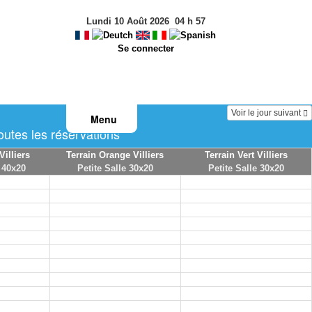
Lundi 10 Août 2026
04
h
57
Se connecter
Voir le jour suivant
Menu
tes les réservations
Villiers
Terrain Orange Villiers
Terrain Vert Villiers
 40x20
Petite Salle 30x20
Petite Salle 30x20