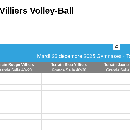
Villiers Volley-Ball
Mardi 23 décembre 2025 Gymnases - Tou
rrain Rouge Villiers
Terrain Bleu Villiers
Terrain Jaune 
rande Salle 40x20
Grande Salle 40x20
Grande Salle