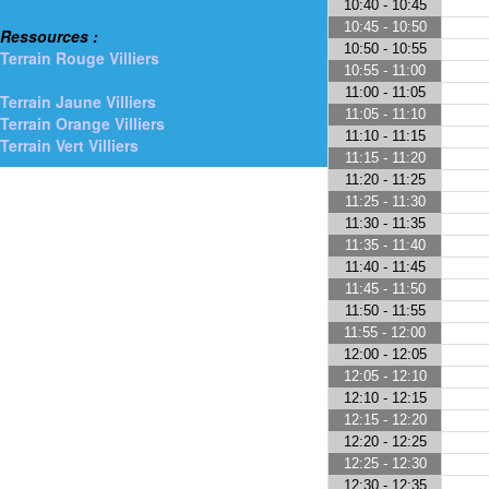
10:40 - 10:45
> Gymnases
10:45 - 10:50
Ressources :
10:50 - 10:55
Terrain Rouge Villiers
10:55 - 11:00
> Terrain Bleu Villiers
11:00 - 11:05
Terrain Jaune Villiers
11:05 - 11:10
Terrain Orange Villiers
11:10 - 11:15
Terrain Vert Villiers
11:15 - 11:20
11:20 - 11:25
11:25 - 11:30
11:30 - 11:35
11:35 - 11:40
11:40 - 11:45
11:45 - 11:50
11:50 - 11:55
11:55 - 12:00
12:00 - 12:05
12:05 - 12:10
12:10 - 12:15
12:15 - 12:20
12:20 - 12:25
12:25 - 12:30
12:30 - 12:35