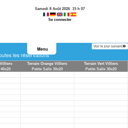
Samedi 8 Août 2026
15
h
07
Se connecter
Voir le jour suivant
Menu
tes les réservations
Villiers
Terrain Orange Villiers
Terrain Vert Villiers
 40x20
Petite Salle 30x20
Petite Salle 30x20