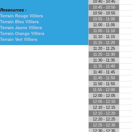
10:40 - 10:45
> Gymnases
10:45 - 10:50
Ressources :
10:50 - 10:55
Terrain Rouge Villiers
10:55 - 11:00
Terrain Bleu Villiers
11:00 - 11:05
Terrain Jaune Villiers
11:05 - 11:10
Terrain Orange Villiers
11:10 - 11:15
Terrain Vert Villiers
11:15 - 11:20
11:20 - 11:25
11:25 - 11:30
11:30 - 11:35
11:35 - 11:40
11:40 - 11:45
11:45 - 11:50
11:50 - 11:55
11:55 - 12:00
12:00 - 12:05
12:05 - 12:10
12:10 - 12:15
12:15 - 12:20
12:20 - 12:25
12:25 - 12:30
12:30 - 12:35