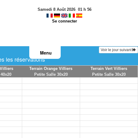
Samedi 8 Août 2026
01
h
56
Se connecter
Voir le jour suivant
Menu
s les réservations
Villiers
Terrain Orange Villiers
Terrain Vert Villiers
 40x20
Petite Salle 30x20
Petite Salle 30x20