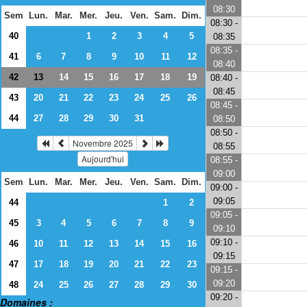
08:30
Sem
Lun.
Mar.
Mer.
Jeu.
Ven.
Sam.
Dim.
08:30 -
40
1
2
3
4
5
08:35
08:35 -
41
6
7
8
9
10
11
12
08:40
42
14
15
16
17
18
19
13
08:40 -
08:45
43
20
21
22
23
24
25
26
08:45 -
44
27
28
29
30
31
08:50
08:50 -
Novembre 2025
08:55
Aujourd'hui
08:55 -
09:00
Sem
Lun.
Mar.
Mer.
Jeu.
Ven.
Sam.
Dim.
09:00 -
09:05
44
1
2
09:05 -
45
3
4
5
6
7
8
9
09:10
09:10 -
46
10
11
12
13
14
15
16
09:15
47
17
18
19
20
21
22
23
09:15 -
09:20
48
24
25
26
27
28
29
30
09:20 -
Domaines :