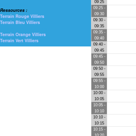
09:25
> Gymnases
09:25 -
Ressources :
09:30
Terrain Rouge Villiers
09:30 -
Terrain Bleu Villiers
09:35
> Terrain Jaune Villiers
09:35 -
Terrain Orange Villiers
09:40
Terrain Vert Villiers
09:40 -
09:45
09:45 -
09:50
09:50 -
09:55
09:55 -
10:00
10:00 -
10:05
10:05 -
10:10
10:10 -
10:15
10:15 -
10:20