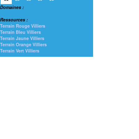
Domaines :
> Gymnases
Ressources :
Terrain Rouge Villiers
Terrain Bleu Villiers
Terrain Jaune Villiers
Terrain Orange Villiers
Terrain Vert Villiers