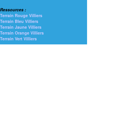
> Gymnases
Ressources :
Terrain Rouge Villiers
Terrain Bleu Villiers
Terrain Jaune Villiers
Terrain Orange Villiers
Terrain Vert Villiers