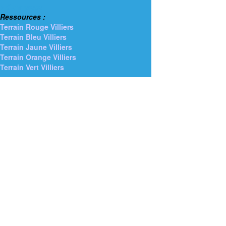
> Gymnases
Ressources :
Terrain Rouge Villiers
Terrain Bleu Villiers
Terrain Jaune Villiers
Terrain Orange Villiers
Terrain Vert Villiers