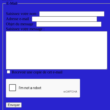
E-Mail
Saisissez votre nom :
Adresse e-mail :
Objet du message :
Saisissez votre message :
Recevoir une copie de cet e-mail
Envoyer