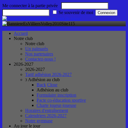
Me connecter à la partie privée
Se souvenir de moi
Accueil
Notre club
Notre club
Un palmarès
Nos partenaires
Contactez-nous !
2026-2027
2026-2027
Tarif adhésion 2026-2027
Adhésion au club
3
Back
Close
Adhésion au club
Formulaire inscription
Pacte co-éducation sportive
Charte joueur-joueuse
Horaires d'entraînement
Calendriers 2026-2027
Notre gymnase
Au jour le jour