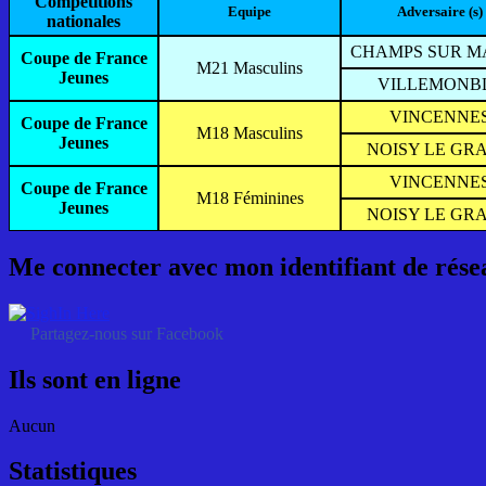
Compétitions
Equipe
Adversaire (s)
nationales
CHAMPS SUR M
Coupe de France
M21 Masculins
Jeunes
VILLEMONB
VINCENNE
Coupe de France
M18 Masculins
Jeunes
NOISY LE GR
VINCENNE
Coupe de France
M18 Féminines
Jeunes
NOISY LE GR
Me connecter avec mon identifiant de rése
Partagez-nous sur Facebook
Ils sont en ligne
Aucun
Statistiques