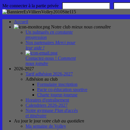
Me connecter à la partie privée
Accueil
Notre club
mieux nous connaître
Un palmarès
en constante
progression
Nos partenaires
Merci pour
leur aide !
Contactez-nous !
Comment
nous joindre
2026-2027
Tarif adhésion 2026-2027
Adhésion au club
Formulaire inscription
Pacte co-éducation sportive
Charte joueur-joueuse
Horaires d'entraînement
Calendriers 2026-2027
Notre gymnase
Plan d'accès
et itinéraire
Au jour le jour
votre club au quotidien
Ma semaine de Volley