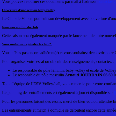
Vous pouvez retourner ces documents par mail à l’adresse
contact.e
Ouverture d'une section baby-volley
Le Club de Villiers poursuit son développement avec l'ouverture d'une
Nouveau maillot du club
Cette saison sera également marquée par le lancement de notre nouvelle i
Vous souhaitez rejoindre le club ?
Vous n’êtes pas encore adhérent(e) et vous souhaitez découvrir notre 
Pour organiser votre essai ou obtenir des renseignements, contactez :
Le responsable du pôle féminin, baby-volley et école de Vollle
Le responsble du pôle masculin
Arnaud JOURDAIN 06.60.06
Toute l'équipe de l’ESV Volley-ball, vous remercie pour votre confianc
Le planning des entraînements est également à jour et disponible sur
P
Pour les personnes faisant des essais, merci de bien vouloir attendre la
Les entrainements et match à domicile se déroulent encore cette anné