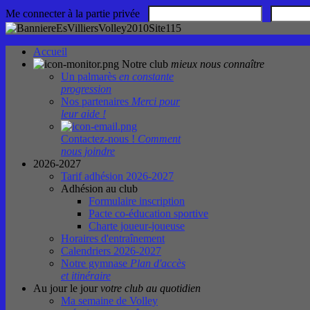
Me connecter à la partie privée
Accueil
Notre club
mieux nous connaître
Un palmarès
en constante
progression
Nos partenaires
Merci pour
leur aide !
Contactez-nous !
Comment
nous joindre
2026-2027
Tarif adhésion 2026-2027
Adhésion au club
Formulaire inscription
Pacte co-éducation sportive
Charte joueur-joueuse
Horaires d'entraînement
Calendriers 2026-2027
Notre gymnase
Plan d'accès
et itinéraire
Au jour le jour
votre club au quotidien
Ma semaine de Volley