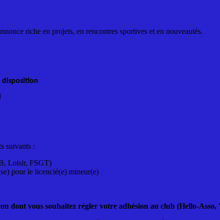
nonce riche en projets, en rencontres sportives et en nouveautés.
 disposition
l
s suivants :
, Loisir, FSGT)
(se) pour le licencié(e) mineur(e)
çon dont vous souhaitez régler votre adhésion au club (Hello-Asso, 