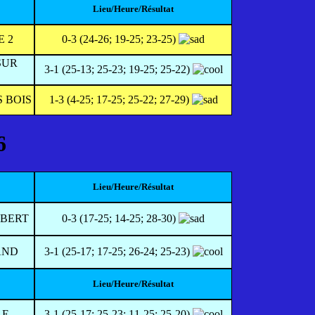
Lieu/Heure/Résultat
E 2
0-3 (24-26; 19-25; 23-25)
SUR
3-1 (25-13; 25-23; 19-25; 25-22)
 BOIS
1-3 (4-25; 17-25; 25-22; 27-29)
6
Lieu/Heure/Résultat
OBERT
0-3 (17-25; 14-25; 28-30)
AND
3-1 (25-17; 17-25; 26-24; 25-23)
Lieu/Heure/Résultat
LE
3-1 (25-17; 25-23; 11-25; 25-20)