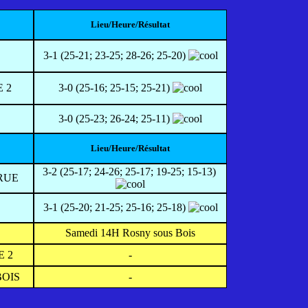
Lieu/Heure/Résultat
3-1 (25-21; 23-25; 28-26; 25-20)
 2
3-0 (25-16; 25-15; 25-21)
3-0 (25-23; 26-24; 25-11)
Lieu/Heure/Résultat
3-2 (25-17; 24-26; 25-17; 19-25; 15-13)
RUE
3-1 (25-20; 21-25; 25-16; 25-18)
Samedi 14H Rosny sous Bois
E 2
-
BOIS
-