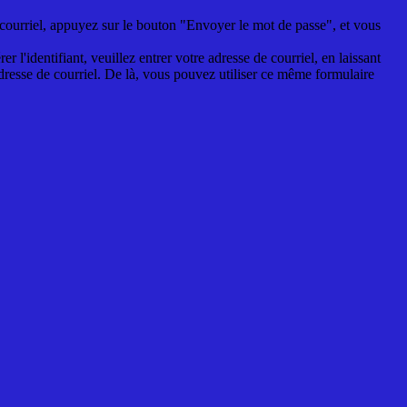
de courriel, appuyez sur le bouton "Envoyer le mot de passe", et vous
er l'identifiant, veuillez entrer votre adresse de courriel, en laissant
dresse de courriel. De là, vous pouvez utiliser ce même formulaire