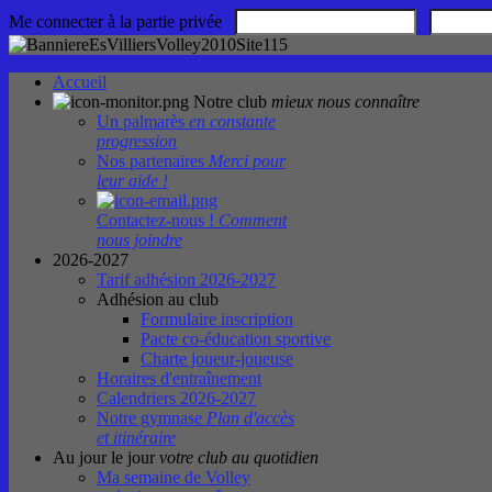
Me connecter à la partie privée
Accueil
Notre club
mieux nous connaître
Un palmarès
en constante
progression
Nos partenaires
Merci pour
leur aide !
Contactez-nous !
Comment
nous joindre
2026-2027
Tarif adhésion 2026-2027
Adhésion au club
Formulaire inscription
Pacte co-éducation sportive
Charte joueur-joueuse
Horaires d'entraînement
Calendriers 2026-2027
Notre gymnase
Plan d'accès
et itinéraire
Au jour le jour
votre club au quotidien
Ma semaine de Volley