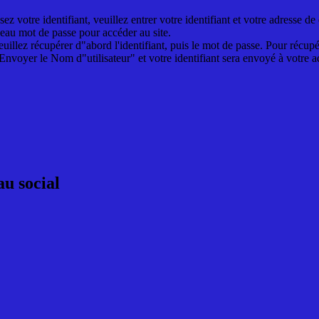
z votre identifiant, veuillez entrer votre identifiant et votre adresse 
eau mot de passe pour accéder au site.
euillez récupérer d"abord l'identifiant, puis le mot de passe. Pour récupér
Envoyer le Nom d"utilisateur" et votre identifiant sera envoyé à votre a
au social