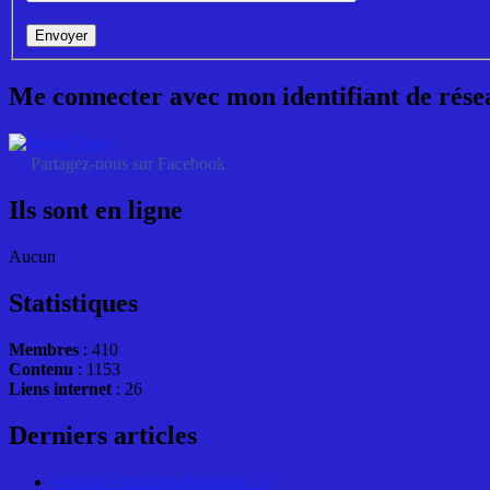
Envoyer
Me connecter avec mon identifiant de rése
Partagez-nous sur Facebook
Ils sont en ligne
Aucun
Statistiques
Membres
: 410
Contenu
: 1153
Liens internet
: 26
Derniers articles
Seniors Féminines Régionale 1