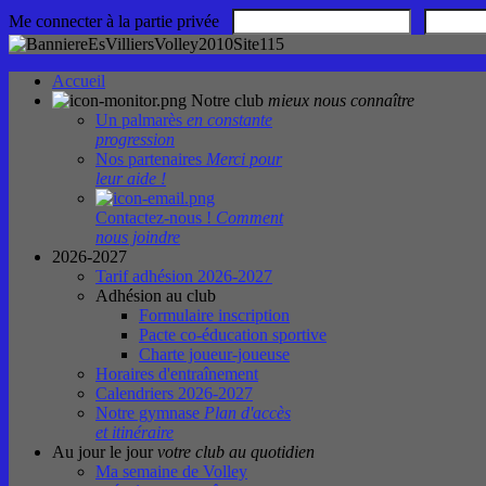
Me connecter à la partie privée
Accueil
Notre club
mieux nous connaître
Un palmarès
en constante
progression
Nos partenaires
Merci pour
leur aide !
Contactez-nous !
Comment
nous joindre
2026-2027
Tarif adhésion 2026-2027
Adhésion au club
Formulaire inscription
Pacte co-éducation sportive
Charte joueur-joueuse
Horaires d'entraînement
Calendriers 2026-2027
Notre gymnase
Plan d'accès
et itinéraire
Au jour le jour
votre club au quotidien
Ma semaine de Volley